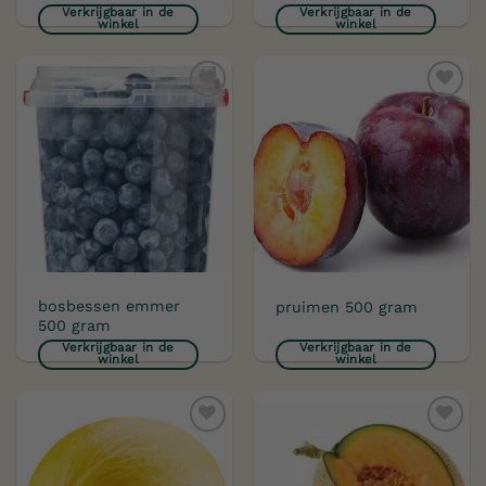
Verkrijgbaar in de
Verkrijgbaar in de
winkel
winkel
Toevoegen
Toevoegen
aan
aan
verlanglijst
verlanglijst
bosbessen emmer
pruimen 500 gram
500 gram
Verkrijgbaar in de
Verkrijgbaar in de
winkel
winkel
Toevoegen
Toevoegen
aan
aan
verlanglijst
verlanglijst