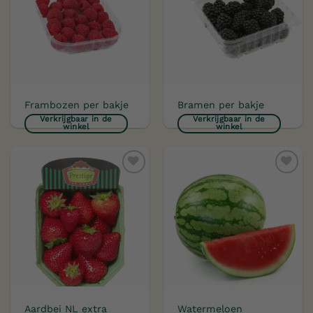
verlanglijst
verlanglijst
Frambozen per bakje
Bramen per bakje
Verkrijgbaar in de
Verkrijgbaar in de
winkel
winkel
Toevoegen
Toevoegen
aan
aan
verlanglijst
verlanglijst
Aardbei NL extra
Watermeloen