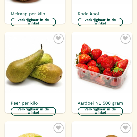
Meiraap per kilo
Rode kool
Verkrijgbaar in de
Verkrijgbaar in de
winkel
winkel
Toevoegen
Toevoegen
aan
aan
verlanglijst
verlanglijst
Peer per kilo
Aardbei NL 500 gram
Verkrijgbaar in de
Verkrijgbaar in de
winkel
winkel