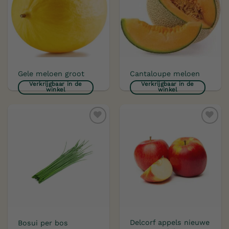
Gele meloen groot
Cantaloupe meloen
Verkrijgbaar in de
Verkrijgbaar in de
winkel
winkel
Toevoegen
Toevoegen
aan
aan
verlanglijst
verlanglijst
Delcorf appels nieuwe
Bosui per bos