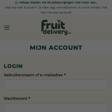
Ga
🍊 Helaas bieden we thuisbezorgingen niet meer aan..
Wat we wél kunnen? Je elke dag verwelkomen in onze winkel met
naar
het versste aanbod!
inhoud
MIJN ACCOUNT
LOGIN
Vereist
Gebruikersnaam of e-mailadres
*
Vereist
Wachtwoord
*