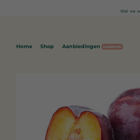
Ga
Wat we w
naar
inhoud
Home
Shop
Aanbiedingen