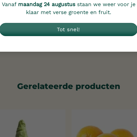
Vanaf
maandag 24 augustus
staan we weer voor je
klaar met verse groente en fruit.
Tot snel!
Gerelateerde producten
Toevoegen
aan
verlanglijst