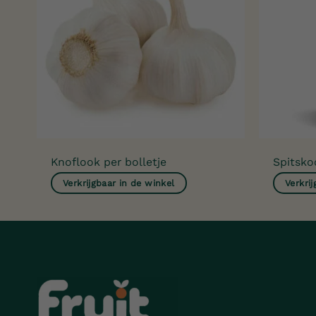
Knoflook per bolletje
Spitsko
Verkrijgbaar in de winkel
Verkri