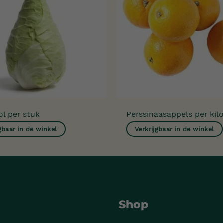
ol per stuk
Perssinaasappels per kil
jgbaar in de winkel
Verkrijgbaar in de winkel
Shop