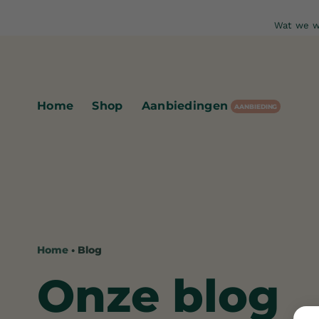
Ga
Wat we w
naar
inhoud
Home
Shop
Aanbiedingen
Home
• Blog
Onze blog