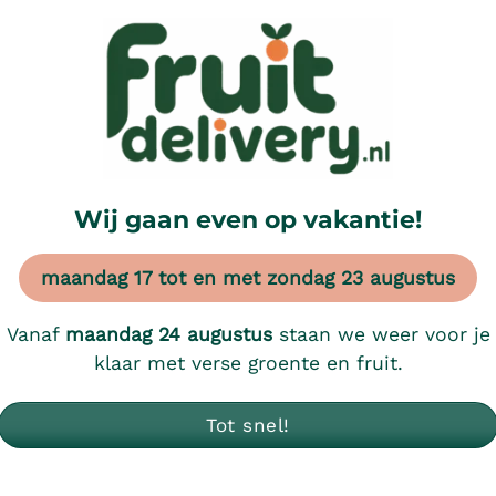
, aanbiedingen en
Wij gaan even op vakantie!
maandag 17 tot en met zondag 23 augustus
je zoekt. Probeer de zoekbalk.
Vanaf
maandag 24 augustus
staan we weer voor je
klaar met verse groente en fruit.
Tot snel!