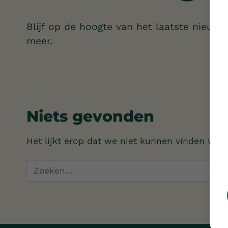
Blijf op de hoogte van het laatste nieuws
meer.
Niets gevonden
Het lijkt erop dat we niet kunnen vinden wat 