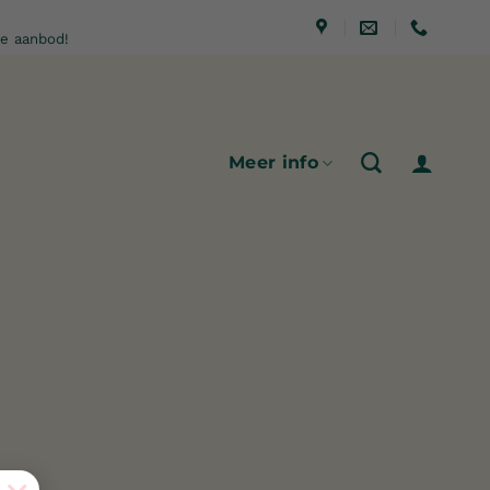
e aanbod!
Meer info