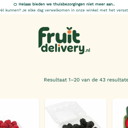
🍊 Helaas bieden we thuisbezorgingen niet meer aan..
él kunnen? Je elke dag verwelkomen in onze winkel met het versst
Resultaat 1–20 van de 43 resulta
Toevoegen
Toevoegen
aan
aan
verlanglijst
verlanglijst