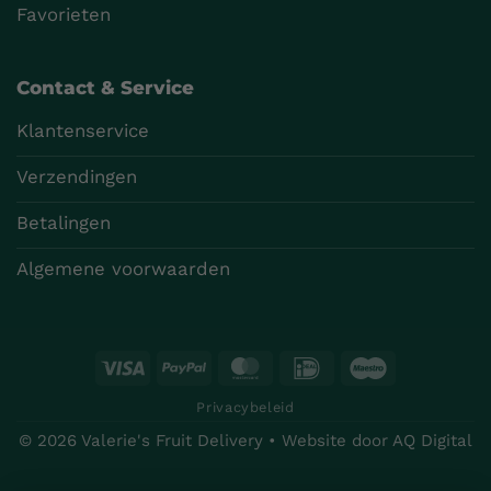
Favorieten
Contact & Service
Klantenservice
Verzendingen
Betalingen
Algemene voorwaarden
Visa
PayPal
MasterCard
IDeal
Maestro
Privacybeleid
© 2026 Valerie's Fruit Delivery • Website door
AQ Digital