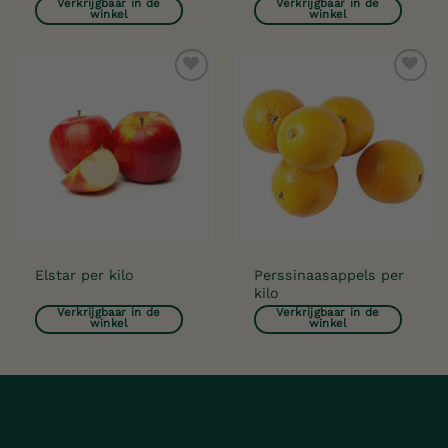
Verkrijgbaar in de
Verkrijgbaar in de
winkel
winkel
Toevoegen
Toevoegen
aan
aan
verlanglijst
verlanglijst
Perssinaasappels per
Elstar per kilo
kilo
Verkrijgbaar in de
Verkrijgbaar in de
winkel
winkel