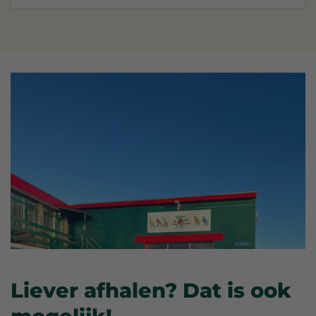
Liever afhalen? Dat is ook