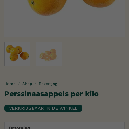
Home
/
Shop
/
Bezorging
Perssinaasappels per kilo
Bezorging