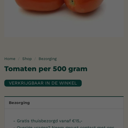
Home
/
Shop
/
Bezorging
Tomaten per 500 gram
Bezorging
- Gratis thuisbezorgd vanaf €15,-
- Overige vragen? Neem gerust contact met ons