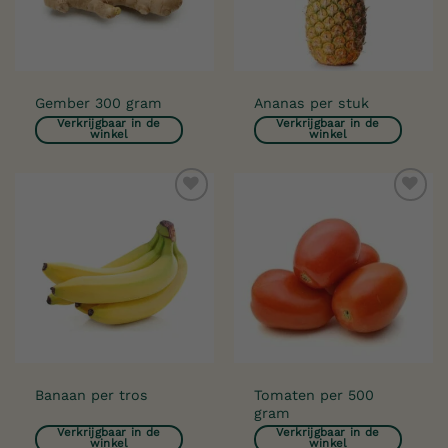
Gember 300 gram
Ananas per stuk
Verkrijgbaar in de
Verkrijgbaar in de
winkel
winkel
Toevoegen
Toevoegen
aan
aan
verlanglijst
verlanglijst
Tomaten per 500
Banaan per tros
gram
Verkrijgbaar in de
Verkrijgbaar in de
winkel
winkel