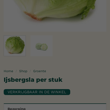
Home
/
Shop
/
Groente
Ijsbergsla per stuk
Bezorging