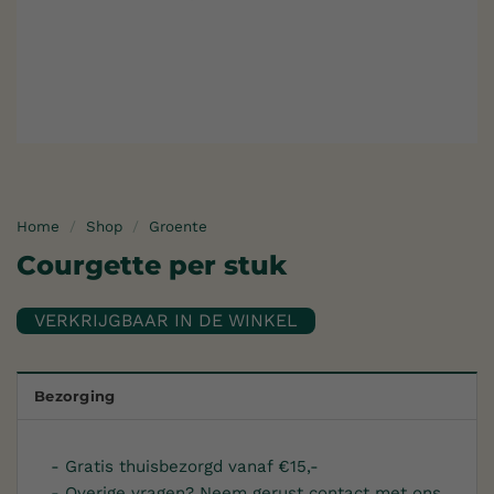
Home
/
Shop
/
Groente
Courgette per stuk
Bezorging
- Gratis thuisbezorgd vanaf €15,-
- Overige vragen? Neem gerust contact met ons