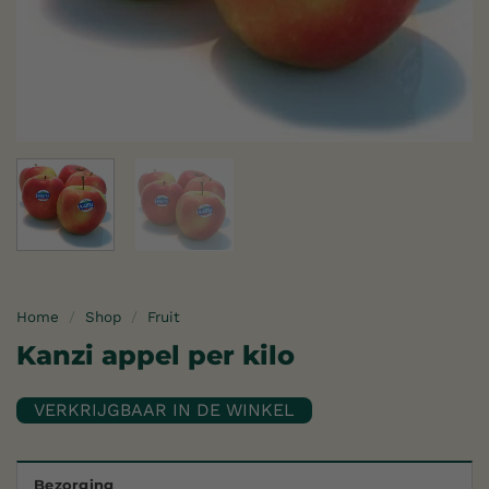
Home
/
Shop
/
Fruit
Kanzi appel per kilo
Bezorging