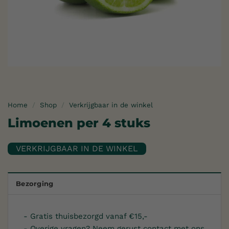
Home
/
Shop
/
Verkrijgbaar in de winkel
Limoenen per 4 stuks
Bezorging
- Gratis thuisbezorgd vanaf €15,-
- Overige vragen? Neem gerust contact met ons