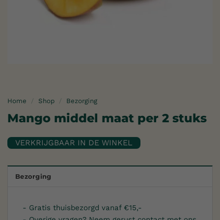
Home
/
Shop
/
Bezorging
Mango middel maat per 2 stuks
Bezorging
- Gratis thuisbezorgd vanaf €15,-
- Overige vragen? Neem gerust contact met ons